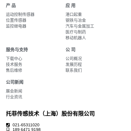
产 品
应 用
运动控制传感器
港口起重
位置传感器
钢铁与冶金
监控继电器
汽车与金属加工
医疗与制药
移动机器人
服务与支持
公 司
下载中心
公司概况
技术服务
发展历程
售后维修
联系我们
公司新闻
展会新闻
行业资讯
托菲传感技术（上海）股份有限公司
021-65311020
189 6471 9198