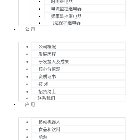
时间继电器
电流监控继电器
频率监控继电器
马达保护继电器
公 司
公司概况
发展历程
研发投入及成果
核心价值观
资质证书
技 术
招贤纳士
联系我们
应 用
移动机器人
食品和饮料
能源