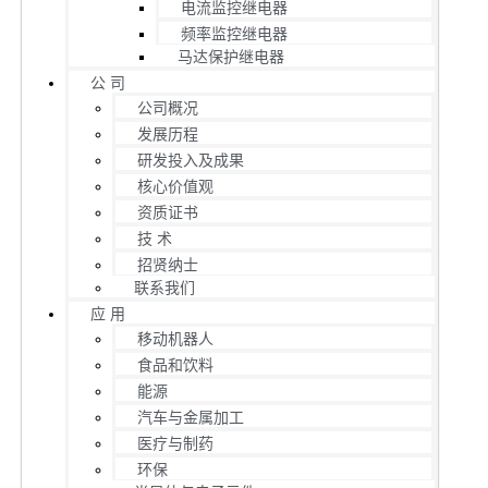
电流监控继电器
频率监控继电器
马达保护继电器
公 司
公司概况
发展历程
研发投入及成果
核心价值观
资质证书
技 术
招贤纳士
联系我们
应 用
移动机器人
食品和饮料
能源
汽车与金属加工
医疗与制药
环保